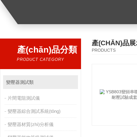
產(CHǍN)品
產(chǎn)品分類
PRODUCTS
PRODUCT CATEGORY
變壓器測試類
片間電阻測試儀
變壓器綜合測試系統(tǒng)
變壓器材質(zhì)分析儀