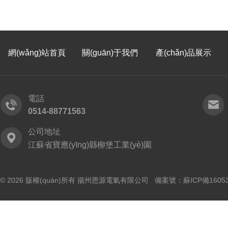
網(wǎng)站首頁
關(guān)于我們
產(chǎn)品展示
電話
0514-88771563
公司地址
江蘇省寶應(yīng)縣柳堡工業(yè)園
© 2026 版權(quán)所有 揚州恩源電氣有限公司 備案號：
蘇ICP備1605