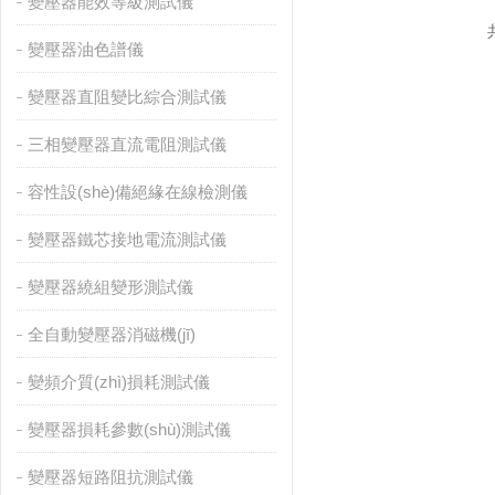
變壓器能效等級測試儀
變壓器油色譜儀
變壓器直阻變比綜合測試儀
三相變壓器直流電阻測試儀
容性設(shè)備絕緣在線檢測儀
變壓器鐵芯接地電流測試儀
變壓器繞組變形測試儀
全自動變壓器消磁機(jī)
變頻介質(zhì)損耗測試儀
變壓器損耗參數(shù)測試儀
變壓器短路阻抗測試儀