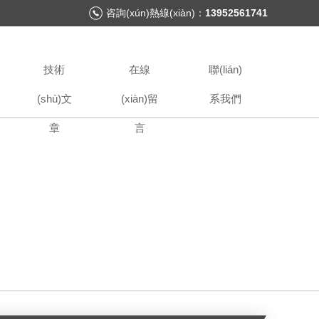
咨詢(xún)熱線(xiàn)：
13952561741
技術
在線
聯(lián)
(shù)文
(xiàn)留
系我們
章
言