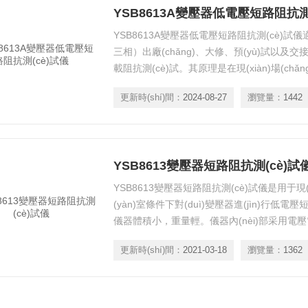
YSB8613A變壓器低電壓短路阻抗測
YSB8613A變壓器低電壓短路阻抗測(cè)
三相）出廠(chǎng)、大修、預(yù)試以及交
載阻抗測(cè)試。其原理是在現(xiàn)場(chǎng
短路阻抗（%）測(cè)試，并與銘牌值或出廠(chǎ
更新時(shí)間：
2024-08-27
瀏覽量：
1442
發(fā)現(xiàn)出廠(chǎng)試驗(yàn)后經(jīng
行中嚴(yán)重故障電流等所造成的繞組位移、變
YSB8613變壓器短路阻抗測(cè)試
YSB8613變壓器短路阻抗測(cè)試儀是用于現(xi
(yàn)室條件下對(duì)變壓器進(jìn)行低電壓
儀器體積小，重量輕。儀器內(nèi)部采
(shù)字信號(hào)處理技術(shù)，測(cè)量數(sh
更新時(shí)間：
2021-03-18
瀏覽量：
1362
(duì)于三相變壓器，儀器可采用三相同時(shí
方法對(duì)變壓器進(jìn)行測(cè)試：三相同
源，可直接測(cè)量出三相參數(shù)；分
測(cè)量對(duì)應(yīng)相后，自動(dòn