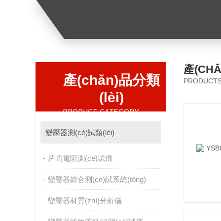
產(CH
產(chǎn)品分類
PRODUCT
(lèi)
PRODUCT CATEGORY
變壓器測(cè)試類(lèi)
片間電阻測(cè)試儀
變壓器綜合測(cè)試系統(tǒng)
變壓器材質(zhì)分析儀