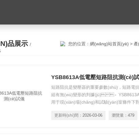
ǍN)品展示
您的位置：
網(wǎng)站首頁(yè)
>
產
/
S
YSB8613A低電壓短路阻抗測(cè)
短路阻抗是變壓器的重要參數(shù)，短
組有無(wú)變形的判據(jù)。YSB861
用于現(xiàn)場(chǎng)和試驗(yàn)室條件下對(
變壓器進(jìn)行低電壓短路阻抗測(cè)量
更新時(shí)間：
2026-03-06
瀏覽量：
479
三相）出廠(chǎng)、大修、預(yù)試以及交接
載阻抗測(cè)試。