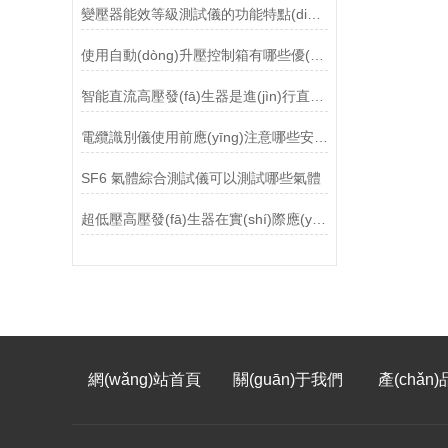
變壓器能效等級測試儀的功能特點(diǎn)及技術(shù)參數(shù)
使用自動(dòng)升壓控制箱有哪些優(yōu)點(diǎn)
智能直流高壓發(fā)生器是進(jìn)行直流耐壓試驗(yàn)和泄漏試驗(yàn)的儀器
電纜識別儀使用前應(yīng)注意哪些安全事項(xiàng)
SF6 氣體綜合測試儀可以測試哪些氣體
超低壓高壓發(fā)生器在實(shí)際應(yīng)用中的注意事項(xiàng)
網(wǎng)站首頁
關(guān)于我們
產(chǎn