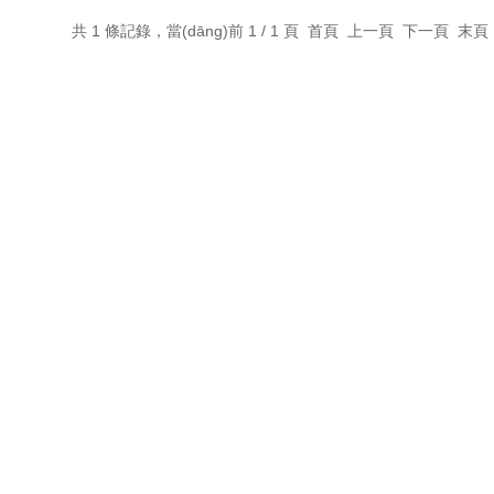
共 1 條記錄，當(dāng)前 1 / 1 頁 首頁 上一頁 下一頁 末