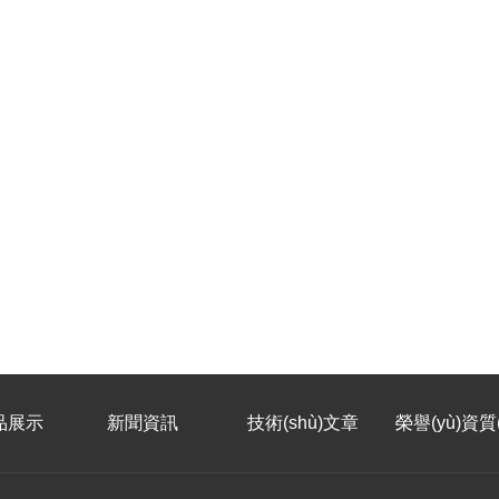
)品展示
新聞資訊
技術(shù)文章
榮譽(yù)資質(