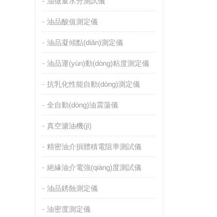
油微量水分測試儀
油品酸值測定儀
油品凝傾點(diǎn)測定儀
油品運(yùn)動(dòng)粘度測定儀
抗乳化性能自動(dòng)測定儀
全自動(dòng)油震蕩儀
真空濾油機(jī)
精密油介損體積電阻率測試儀
絕緣油介電強(qiáng)度測試儀
油品銹蝕測定儀
油密度測定儀