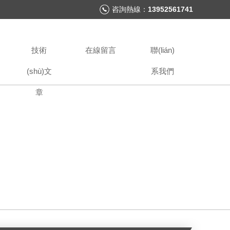
咨詢熱線：
13952561741
技術
在線留言
聯(lián)
(shù)文
系我們
章