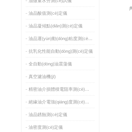
油微量水分測(cè)試儀
共
油品酸值測(cè)定儀
油品凝傾點(diǎn)測(cè)定儀
油品運(yùn)動(dòng)粘度測(cè)定儀
抗乳化性能自動(dòng)測(cè)定儀
全自動(dòng)油震蕩儀
真空濾油機(jī)
精密油介損體積電阻率測(cè)試儀
絕緣油介電強(qiáng)度測(cè)試儀
油品銹蝕測(cè)定儀
油密度測(cè)定儀