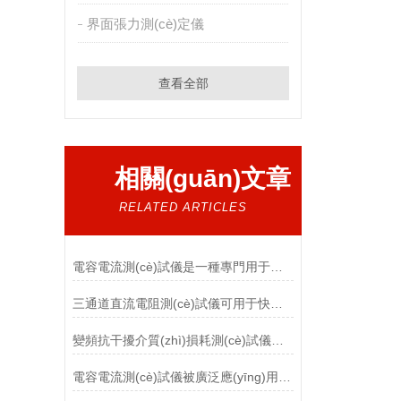
界面張力測(cè)定儀
查看全部
相關(guān)文章
RELATED ARTICLES
電容電流測(cè)試儀是一種專門用于測(cè)量交流電容電流的儀器
三通道直流電阻測(cè)試儀可用于快速準(zhǔn)確地檢測(cè)電阻元件的阻值
變頻抗干擾介質(zhì)損耗測(cè)試儀能夠準(zhǔn)確測(cè)量各種復(fù)雜環(huán)境下的介質(zhì)損耗
電容電流測(cè)試儀被廣泛應(yīng)用于電力設(shè)備的檢測(cè)和維護(hù)